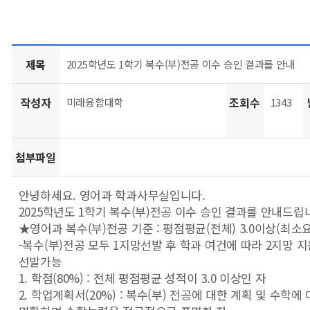
제목
2025학년도 1학기 복수(부)전공 이수 승인 결과를 안내
작성자
조회수
미래융합대학
1343
첨부파일
안녕하세요. 영어과 학과사무실입니다.
2025학년도 1학기 복수(부)전공 이수 승인 결과를 안내드립
★영어과 복수(부)전공 기준 : 평점평균(전체) 3.0이상(최소
-복수(부)전공 모두 1지망선발 후 학과 여건에 따라 2지망 
선발가능
1. 학점(80%) : 전체 평점평균 성적이 3.0 이상인 자
2. 학업계획서(20%) : 복수(부) 전공에 대한 계획 및 수학에