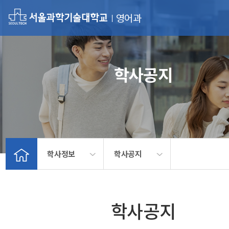
영어과
학사공지
학사정보
학사공지
학사공지